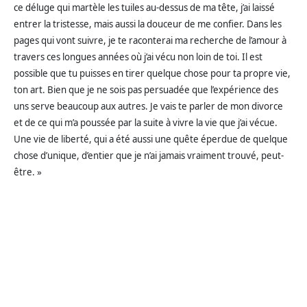
ce déluge qui martèle les tuiles au-dessus de ma tête, j’ai laissé
entrer la tristesse, mais aussi la douceur de me confier. Dans les
pages qui vont suivre, je te raconterai ma recherche de l’amour à
travers ces longues années où j’ai vécu non loin de toi. Il est
possible que tu puisses en tirer quelque chose pour ta propre vie,
ton art. Bien que je ne sois pas persuadée que l’expérience des
uns serve beaucoup aux autres. Je vais te parler de mon divorce
et de ce qui m’a poussée par la suite à vivre la vie que j’ai vécue.
Une vie de liberté, qui a été aussi une quête éperdue de quelque
chose d’unique, d’entier que je n’ai jamais vraiment trouvé, peut-
être. »