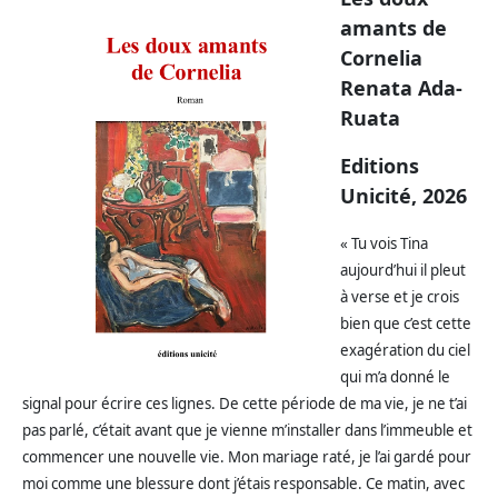
amants de
Cornelia
Renata Ada-
Ruata
Editions
Unicité, 2026
« Tu vois Tina
aujourd’hui il pleut
à verse et je crois
bien que c’est cette
exagération du ciel
qui m’a donné le
signal pour écrire ces lignes. De cette période de ma vie, je ne t’ai
pas parlé, c’était avant que je vienne m’installer dans l’immeuble et
commencer une nouvelle vie. Mon mariage raté, je l’ai gardé pour
moi comme une blessure dont j’étais responsable. Ce matin, avec