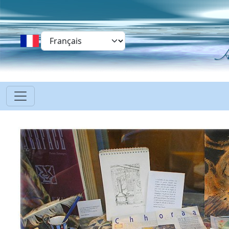
Aller au contenu principal
Select your language
long_text